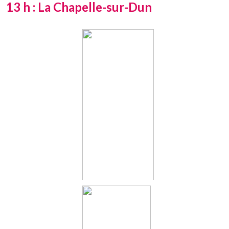
13 h : La Chapelle-sur-Dun