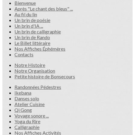
Bienvenue
Après "Le chant des bleus" ...
Au fil du lin
Un brin de poésie
Un brin d'IA ...
Un brin de calligraphie
Un brin de Rando
Le Billet littéraire
Nos Affiches Éphémères
Contacts
Notre Histoire
Notre Organisation
Petite histoire de Bonsecours
Randonnées Pédestres
Ikebana
Danses solo
Atelier Cuisine
Qi Gong
Voyage sonore ...
Yoga du Rire
Calligraphie
Nos Affiches Activités