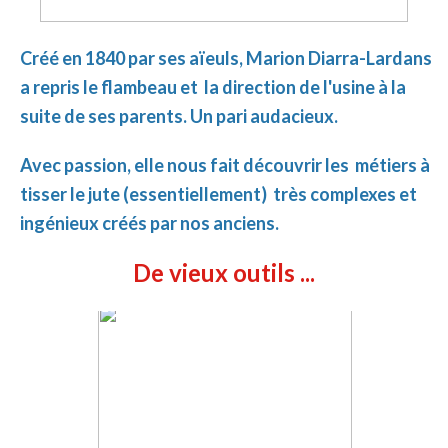
Créé en 1840 par ses aïeuls, Marion Diarra-Lardans
a repris le flambeau et la direction de l'usine à la
suite de ses parents. Un pari audacieux.
Avec passion, elle nous fait découvrir les métiers à
tisser le jute (essentiellement) très complexes et
ingénieux créés par nos anciens.
De vieux outils ...