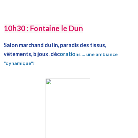
10h30 : Fontaine le Dun
Salon marchand du lin, paradis des tissus,
vêtements, bijoux, déc
oratio
ns ... une ambiance
"dynamique"!