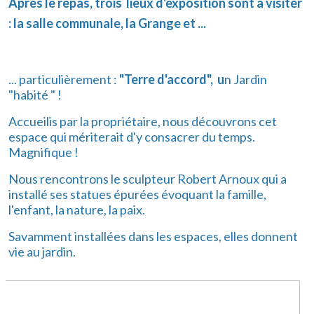
Après le repas, trois lieux d'exposition sont à visiter
: la salle communale, la Grange et ...
... particulièrement :
"Terre d'accord", u
n Jardin
"habité " !
Accueilis par la propriétaire, nous découvrons cet
espace qui mériterait d'y consacrer du temps.
Magnifique !
Nous rencontrons le sculpteur Robert Arnoux qui a
installé ses statues épurées évoquant la famille,
l'enfant, la nature, la paix.
Savamment installées dans les espaces, elles donnent
vie au jardin.