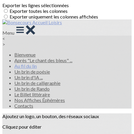
Exporter les lignes sélectionnées
Exporter toutes les colonnes
Exporter uniquement les colonnes affichées
Menu
<
>
Bienvenue
Après "Le chant des bleus" ...
Au fil du lin
Un brin de poésie
Un brin d'IA ...
Un brin de calligraphie
Un brin de Rando
Le Billet littéraire
Nos Affiches Éphémères
Contacts
Ajoutez un logo, un bouton, des réseaux sociaux
Cliquez pour éditer