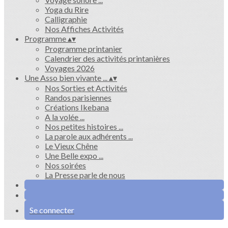
Yoga du Rire
Calligraphie
Nos Affiches Activités
Programme
▴
▾
Programme printanier
Calendrier des activités printanières
Voyages 2026
Une Asso bien vivante ...
▴
▾
Nos Sorties et Activités
Randos parisiennes
Créations Ikebana
A la volée ...
Nos petites histoires ...
La parole aux adhérents ...
Le Vieux Chêne
Une Belle expo ...
Nos soirées
La Presse parle de nous
Se connecter