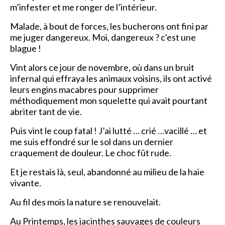
m’infester et me ronger de l’intérieur.
Malade, à bout de forces, les bucherons ont fini par
me juger dangereux. Moi, dangereux ? c'est une
blague !
Vint alors ce jour de novembre, où dans un bruit
infernal qui effraya les animaux voisins, ils ont activé
leurs engins macabres pour supprimer
méthodiquement mon squelette qui avait pourtant
abriter tant de vie.
Puis vint le coup fatal ! J’ai lutté … crié …vacillé … et
me suis effondré sur le sol dans un dernier
craquement de douleur. Le choc fût rude.
Et je restais là, seul, abandonné au milieu de la haie
vivante.
Au fil des mois la nature se renouvelait.
Au Printemps, les jacinthes sauvages de couleurs