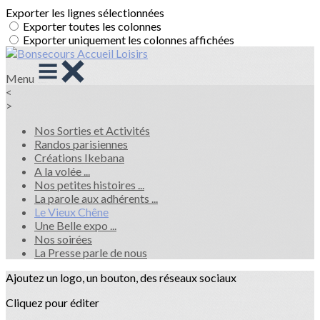
Exporter les lignes sélectionnées
Exporter toutes les colonnes
Exporter uniquement les colonnes affichées
Menu
<
>
Nos Sorties et Activités
Randos parisiennes
Créations Ikebana
A la volée ...
Nos petites histoires ...
La parole aux adhérents ...
Le Vieux Chêne
Une Belle expo ...
Nos soirées
La Presse parle de nous
Ajoutez un logo, un bouton, des réseaux sociaux
Cliquez pour éditer