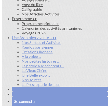
Yoga du Rire
Calligraphie
Nos Affiches Activités
Programme
▴
▾
Programme printanier
Calendrier des activités printanières
Voyages 2026
Une Asso bien vivante ...
▴
▾
Nos Sorties et Activités
Randos parisiennes
Créations Ikebana
A la volée ...
Nos petites histoires ...
La parole aux adhérents ...
Le Vieux Chêne
Une Belle expo ...
Nos soirées
La Presse parle de nous
Se connecter