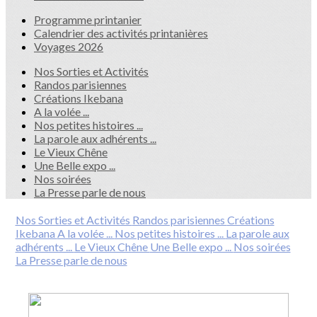
Programme printanier
Calendrier des activités printanières
Voyages 2026
Nos Sorties et Activités
Randos parisiennes
Créations Ikebana
A la volée ...
Nos petites histoires ...
La parole aux adhérents ...
Le Vieux Chêne
Une Belle expo ...
Nos soirées
La Presse parle de nous
Nos Sorties et Activités
Randos parisiennes
Créations
Ikebana
A la volée ...
Nos petites histoires ...
La parole aux
adhérents ...
Le Vieux Chêne
Une Belle expo ...
Nos soirées
La Presse parle de nous