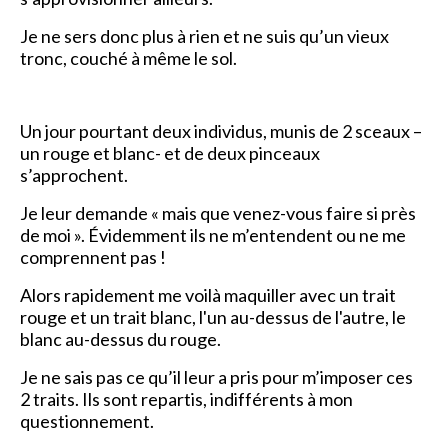
Je ne sers donc plus à rien et ne suis qu’un vieux
tronc, couché à même le sol.
Un jour pourtant deux individus, munis de 2 sceaux –
un rouge et blanc- et de deux pinceaux
s’approchent.
Je leur demande « mais que venez-vous faire si près
de moi ». Évidemment ils ne m’entendent ou ne me
comprennent pas !
Alors rapidement me voilà maquiller avec un trait
rouge et un trait blanc, l'un au-dessus de l'autre, le
blanc au-dessus du rouge.
Je ne sais pas ce qu’il leur a pris pour m’imposer ces
2 traits. Ils sont repartis, indifférents à mon
questionnement.