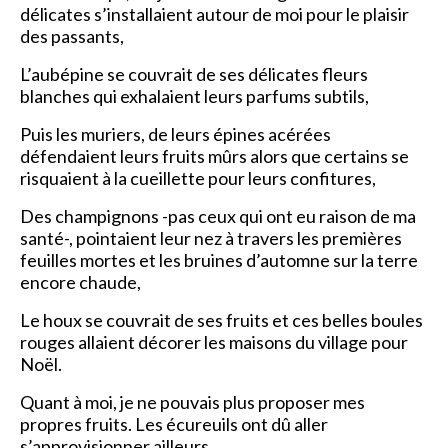
délicates s’installaient autour de moi pour le plaisir
des passants,
L’aubépine se couvrait de ses délicates fleurs
blanches qui exhalaient leurs parfums subtils,
Puis les muriers, de leurs épines acérées
défendaient leurs fruits mûrs alors que certains se
risquaient à la cueillette pour leurs confitures,
Des champignons -pas ceux qui ont eu raison de ma
santé-, pointaient leur nez à travers les premières
feuilles mortes et les bruines d’automne sur la terre
encore chaude,
Le houx se couvrait de ses fruits et ces belles boules
rouges allaient décorer les maisons du village pour
Noël.
Quant à moi, je ne pouvais plus proposer mes
propres fruits. Les écureuils ont dû aller
s’approvisionner ailleurs.