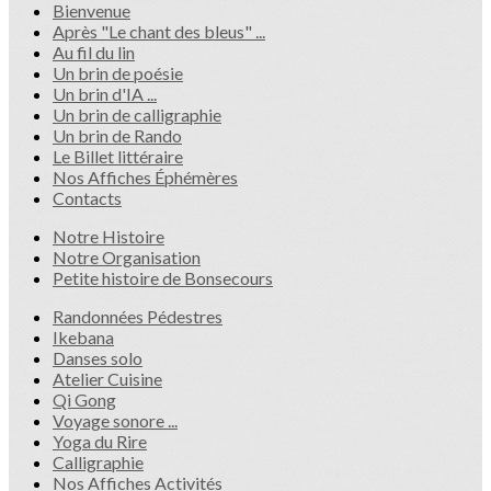
Bienvenue
Après "Le chant des bleus" ...
Au fil du lin
Un brin de poésie
Un brin d'IA ...
Un brin de calligraphie
Un brin de Rando
Le Billet littéraire
Nos Affiches Éphémères
Contacts
Notre Histoire
Notre Organisation
Petite histoire de Bonsecours
Randonnées Pédestres
Ikebana
Danses solo
Atelier Cuisine
Qi Gong
Voyage sonore ...
Yoga du Rire
Calligraphie
Nos Affiches Activités