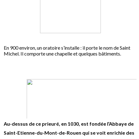
En 900 environ, un oratoire s’installe : il porte le nom de Saint
Michel. Il comporte une chapelle et quelques bâtiments.
Au-dessus de ce prieuré, en 1030, est fondée l’Abbaye de
Saint-Etienne-du-Mont-de-Rouen qui se voit enrichie des