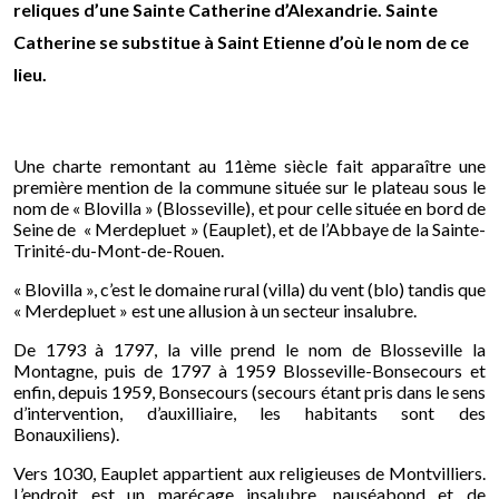
reliques d’une Sainte Catherine d’Alexandrie. Sainte
Catherine se substitue à Saint Etienne d’où le nom de ce
lieu.
Une charte remontant au 11ème siècle fait apparaître une
première mention de la commune située sur le plateau sous le
nom de « Blovilla » (Blosseville), et pour celle située en bord de
Seine de « Merdepluet » (Eauplet), et de l’Abbaye de la Sainte-
Trinité-du-Mont-de-Rouen.
« Blovilla », c’est le domaine rural (villa) du vent (blo) tandis que
« Merdepluet » est une allusion à un secteur insalubre.
De 1793 à 1797, la ville prend le nom de Blosseville la
Montagne, puis de 1797 à 1959 Blosseville-Bonsecours et
enfin, depuis 1959, Bonsecours (secours étant pris dans le sens
d’intervention, d’auxilliaire, les habitants sont des
Bonauxiliens).
Vers 1030, Eauplet appartient aux religieuses de Montvilliers.
L’endroit est un marécage insalubre, nauséabond et de