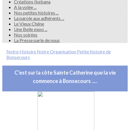
Créations Ikebana
A la volée ...
Nos petites histoires ...
La parole aux adhérents ...
Le Vieux Chêne
Une Belle expo ...
Nos soirées
La Presse parle de nous
Notre Histoire
Notre Organisation
Petite histoire de
Bonsecours
C’est sur la côte Sainte Catherine que la vie
commence à Bonsecours .....