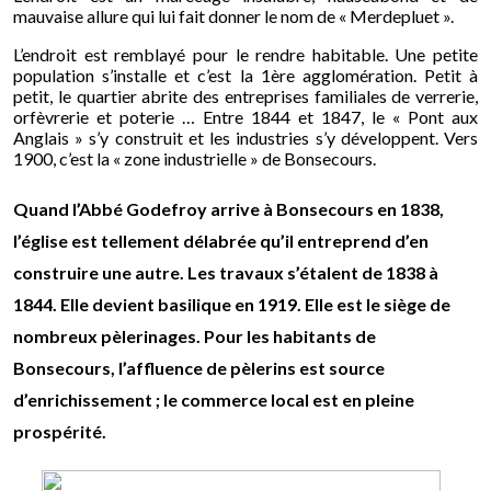
mauvaise allure qui lui fait donner le nom de « Merdepluet ».
L’endroit est remblayé pour le rendre habitable. Une petite
population s’installe et c’est la 1ère agglomération. Petit à
petit, le quartier abrite des entreprises familiales de verrerie,
orfèvrerie et poterie … Entre 1844 et 1847, le « Pont aux
Anglais » s’y construit et les industries s’y développent. Vers
1900, c’est la « zone industrielle » de Bonsecours.
Quand l’Abbé Godefroy arrive à Bonsecours en 1838,
l’église est tellement délabrée qu’il entreprend d’en
construire une autre. Les travaux s’étalent de 1838 à
1844. Elle devient basilique en 1919. Elle est le siège de
nombreux pèlerinages. Pour les habitants de
Bonsecours, l’affluence de pèlerins est source
d’enrichissement ; le commerce local est en pleine
prospérité.