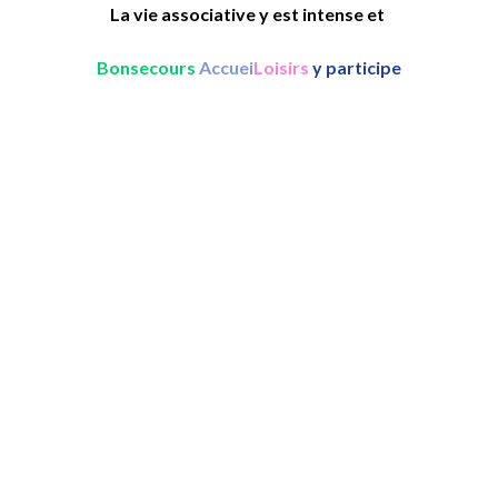
La vie associative y est intense et
Bonsecours
Accuei
Loisirs
y participe