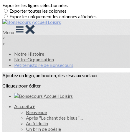
Exporter les lignes sélectionnées
Exporter toutes les colonnes
Exporter uniquement les colonnes affichées
Menu
<
>
Notre Histoire
Notre Organisation
Petite histoire de Bonsecours
Ajoutez un logo, un bouton, des réseaux sociaux
Cliquez pour éditer
Accueil
▴
▾
Bienvenue
Après "Le chant des bleus" ...
Au fil du lin
Un brin de poésie