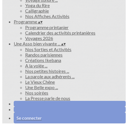
Yoga du Rire
Calligraphie
Nos Affiches Activités
Programme
▴
▾
Programme printanier
Calendrier des activités printanières
Voyages 2026
Une Asso bien vivante ...
▴
▾
Nos Sorties et Activités
Randos parisiennes
Créations Ikebana
A la volée ...
Nos petites histoires ...
La parole aux adhérents ...
Le Vieux Chêne
Une Belle expo ...
Nos soirées
La Presse parle de nous
Se connecter