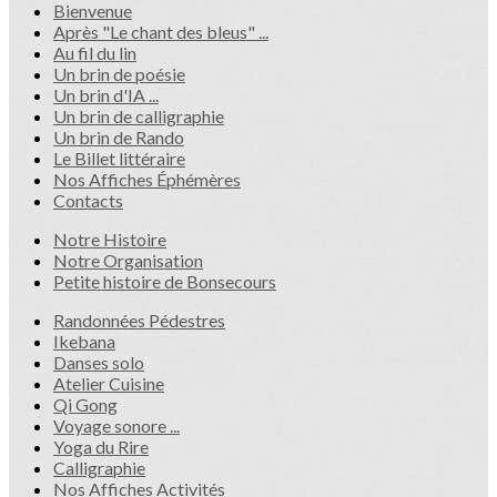
Bienvenue
Après "Le chant des bleus" ...
Au fil du lin
Un brin de poésie
Un brin d'IA ...
Un brin de calligraphie
Un brin de Rando
Le Billet littéraire
Nos Affiches Éphémères
Contacts
Notre Histoire
Notre Organisation
Petite histoire de Bonsecours
Randonnées Pédestres
Ikebana
Danses solo
Atelier Cuisine
Qi Gong
Voyage sonore ...
Yoga du Rire
Calligraphie
Nos Affiches Activités