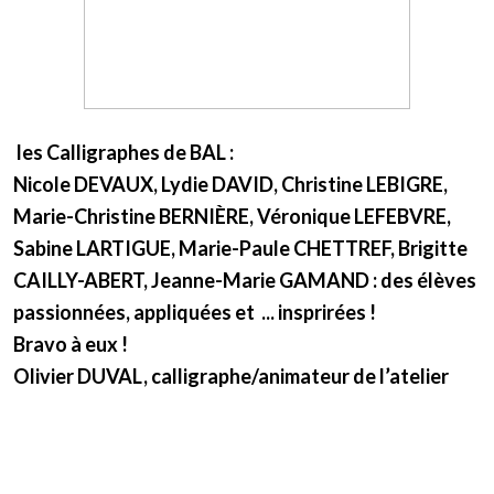
les Calligraphes de BAL :
Nicole DEVAUX, Lydie DAVID, Christine LEBIGRE,
Marie-Christine BERNIÈRE, Véronique LEFEBVRE,
Sabine LARTIGUE, Marie-Paule CHETTREF, Brigitte
CAILLY-ABERT, Jeanne-Marie GAMAND : des élèves
passionnées, appliquées et ... insprirées !
Bravo à eux !
Olivier DUVAL, calligraphe/animateur de l’atelier