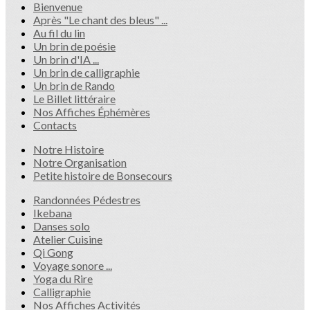
Bienvenue
Après "Le chant des bleus" ...
Au fil du lin
Un brin de poésie
Un brin d'IA ...
Un brin de calligraphie
Un brin de Rando
Le Billet littéraire
Nos Affiches Éphémères
Contacts
Notre Histoire
Notre Organisation
Petite histoire de Bonsecours
Randonnées Pédestres
Ikebana
Danses solo
Atelier Cuisine
Qi Gong
Voyage sonore ...
Yoga du Rire
Calligraphie
Nos Affiches Activités