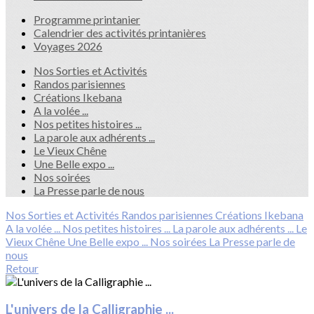
Programme printanier
Calendrier des activités printanières
Voyages 2026
Nos Sorties et Activités
Randos parisiennes
Créations Ikebana
A la volée ...
Nos petites histoires ...
La parole aux adhérents ...
Le Vieux Chêne
Une Belle expo ...
Nos soirées
La Presse parle de nous
Nos Sorties et Activités
Randos parisiennes
Créations Ikebana
A la volée ...
Nos petites histoires ...
La parole aux adhérents ...
Le
Vieux Chêne
Une Belle expo ...
Nos soirées
La Presse parle de
nous
Retour
L'univers de la Calligraphie ...