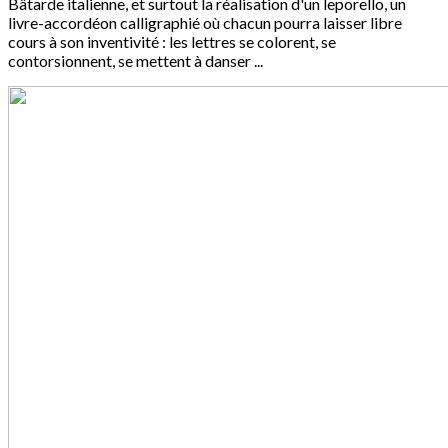
Bâtarde italienne, et surtout la réalisation d'un leporello, un
livre-accordéon calligraphié où chacun pourra laisser libre
cours à son inventivité : les lettres se colorent, se
contorsionnent, se mettent à danser ...