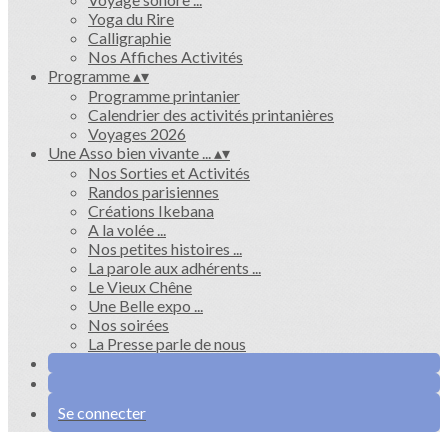
Yoga du Rire
Calligraphie
Nos Affiches Activités
Programme
▴
▾
Programme printanier
Calendrier des activités printanières
Voyages 2026
Une Asso bien vivante ...
▴
▾
Nos Sorties et Activités
Randos parisiennes
Créations Ikebana
A la volée ...
Nos petites histoires ...
La parole aux adhérents ...
Le Vieux Chêne
Une Belle expo ...
Nos soirées
La Presse parle de nous
Se connecter