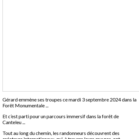
Gérard emmène ses troupes ce mardi 3 septembre 2024 dans la
Forêt Monumentale ...
Et c’est parti pour un parcours immersif dans la forêt de
Canteleu ...
Tout au long du chemin, les randonneurs découvrent des
créateurs internationaux, qui, à travers leurs œuvres, ont