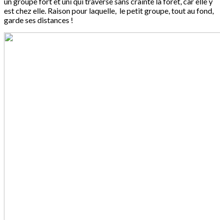
un groupe fort et uni qui traverse sans crainte la forêt, car elle y
est chez elle. Raison pour laquelle, le petit groupe, tout au fond,
garde ses distances !