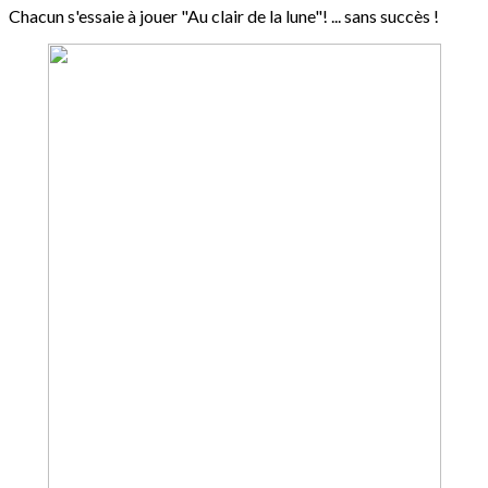
Chacun s'essaie à jouer "Au clair de la lune"! ... sans succès !