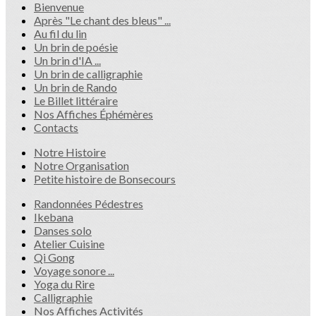
Bienvenue
Après "Le chant des bleus" ...
Au fil du lin
Un brin de poésie
Un brin d'IA ...
Un brin de calligraphie
Un brin de Rando
Le Billet littéraire
Nos Affiches Éphémères
Contacts
Notre Histoire
Notre Organisation
Petite histoire de Bonsecours
Randonnées Pédestres
Ikebana
Danses solo
Atelier Cuisine
Qi Gong
Voyage sonore ...
Yoga du Rire
Calligraphie
Nos Affiches Activités