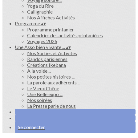
Yoga du Rire
Calligraphie
Nos Affiches Activités
Programme
▴
▾
Programme printanier
Calendrier des activités printanières
Voyages 2026
Une Asso bien vivante ...
▴
▾
Nos Sorties et Activités
Randos parisiennes
Créations Ikebana
A la volée ...
Nos petites histoires ...
La parole aux adhérents ...
Le Vieux Chêne
Une Belle expo ...
Nos soirées
La Presse parle de nous
Se connecter