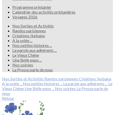
Programme printanier
Calendrier des activités printanières
Voyages 2026
Nos Sorties et Activités
Randos parisiennes
Créations Ikebana
A la volée ...
Nos petites histoires ...
La parole aux adhérents ...
Le Vieux Chêne
Une Belle expo ...
Nos soirées
La Presse parle de nous
Nos Sorties et Activités
Randos parisiennes
Créations Ikebana
A la volée ...
Nos petites histoires ...
La parole aux adhérents ...
Le
Vieux Chêne
Une Belle expo ...
Nos soirées
La Presse parle de
nous
Retour