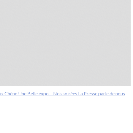
ux Chêne
Une Belle expo ...
Nos soirées
La Presse parle de nous