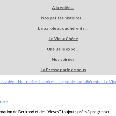
A la volée ...
Nos petites histoires ...
La parole aux adhérents ...
Le Vieux Chêne
Une Belle expo ...
Nos soirées
La Presse parle de nous
la volée ...
Nos petites histoires ...
La parole aux adhérents ...
Le Vie
ire...
animation de Bertrand et des "élèves", toujours prêts à progresser ...