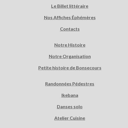
Le Billet littéraire
Nos Affiches Éphémères
Contacts
Notre Histoire
Notre Organisation
Petite histoire de Bonsecours
Randonnées Pédestres
Ikebana
Danses solo
Atelier Cuisine