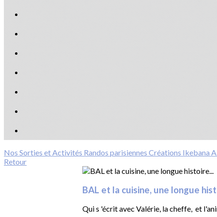
Nos Sorties et Activités
Randos parisiennes
Créations Ikebana
A 
Retour
BAL et la cuisine, une longue histo
Qui s 'écrit avec Valérie, la cheffe, et l'