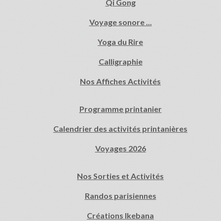
Qi Gong
Voyage sonore ...
Yoga du Rire
Calligraphie
Nos Affiches Activités
Programme printanier
Calendrier des activités printanières
Voyages 2026
Nos Sorties et Activités
Randos parisiennes
Créations Ikebana