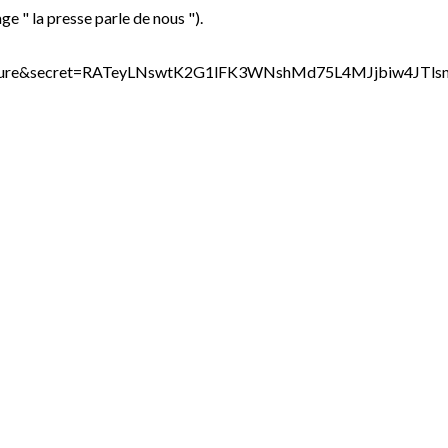
age " la presse parle de nous ").